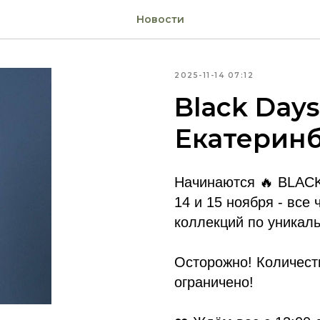
Новости
2025-11-14 07:12
Black Day
Екатерин
Начинаются 🔥 BLACK
14 и 15 ноября - все
коллекций по уникал
Осторожно! Количест
ограничено!