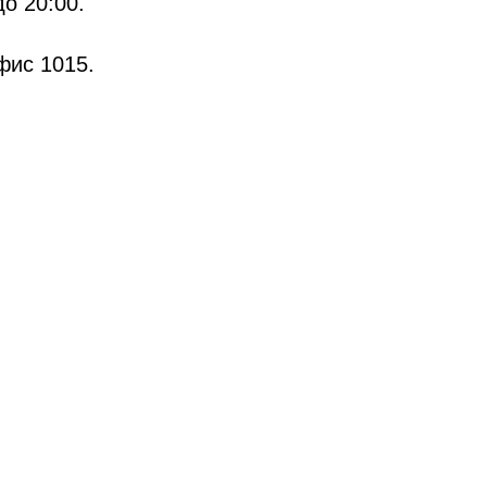
до 20:00.
фис 1015.