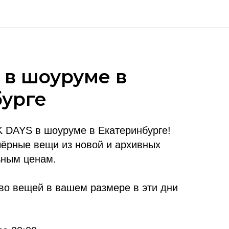
s в шоуруме в
бурге
 DAYS в шоуруме в Екатеринбурге!
 чёрные вещи из новой и архивных
ьным ценам.
во вещей в вашем размере в эти дни