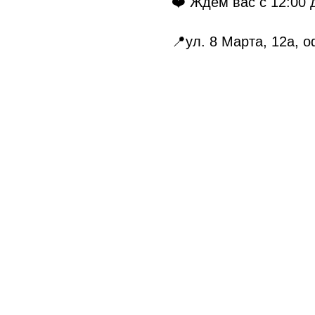
❤️ Ждём вас с 12:00 
📍ул. 8 Марта, 12а, о