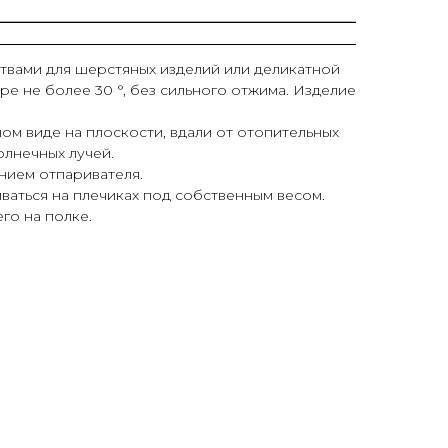
твами для шерстяных изделий или деликатной
ре не более 30 °, без сильного отжима. Изделие
ом виде на плоскости, вдали от отопительных
лнечных лучей.
нием отпаривателя.
ваться на плечиках под собственным весом.
го на полке.