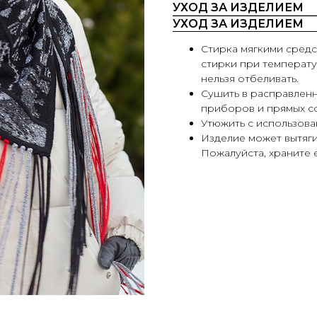
УХОД ЗА ИЗДЕЛИЕМ
УХОД ЗА ИЗДЕЛИЕМ
Стирка мягкими средс
стирки при температу
нельзя отбеливать.
Сушить в расправленн
приборов и прямых со
Утюжить с использова
Изделие может вытяги
Пожалуйста, храните е