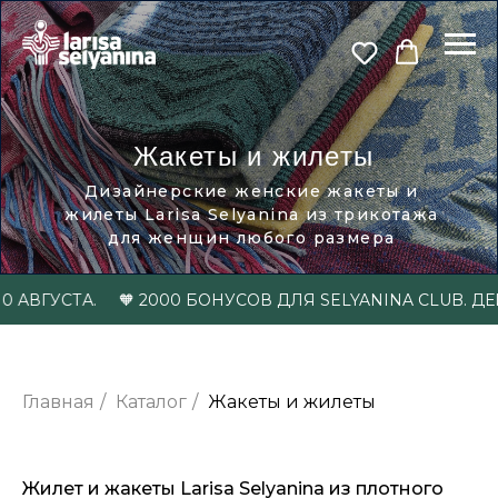
Жакеты и жилеты
Дизайнерские женские жакеты и
жилеты Larisa Selyanina из трикотажа
для женщин любого размера
 АВГУСТА.
🧡 2000 БОНУСОВ ДЛЯ SELYANINA CLUB. ДЕ
Главная
/
Каталог
/
Жакеты и жилеты
Жилет и жакеты Larisa Selyanina из плотного