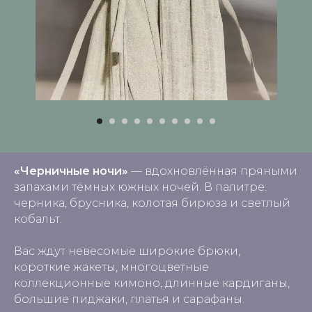
«Черничные ночи»
— вдохновлённая пряными
запахами тёмных южных ночей. В палитре:
черника, брусника, колотая бирюза и светлый
кобальт.
Вас ждут невесомые широкие брюки,
короткие жакеты, многоцветные
коллекционные кимоно, длинные кардиганы,
большие пиджаки, платья и сарафаны.