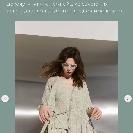
щекочут «пятки». Нежнейшие сочетания
зелени, светло-голубого, бледно-сиреневого.