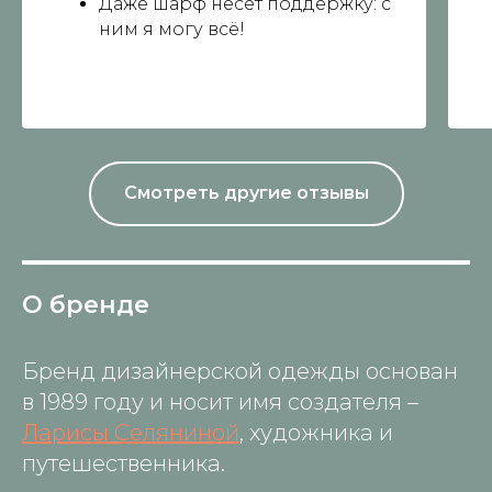
Даже шарф несёт поддержку: с
ним я могу всё!
Смотреть другие отзывы
О бренде
Бренд дизайнерской одежды основан
в 1989 году и носит имя создателя –
Ларисы Селяниной
, художника и
путешественника.