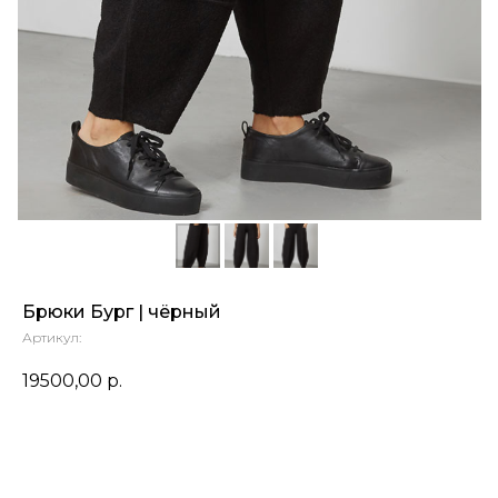
Брюки Бург | чёрный
Артикул:
19500,00
р.
ОЧЕНЬ ЖДУ