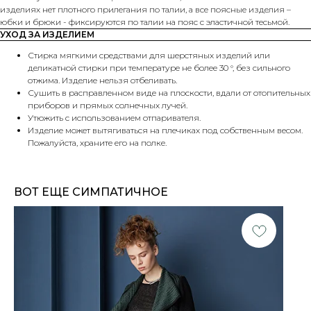
изделиях нет плотного прилегания по талии, а все поясные изделия –
юбки и брюки - фиксируются по талии на пояс с эластичной тесьмой.
УХОД ЗА ИЗДЕЛИЕМ
Стирка мягкими средствами для шерстяных изделий или
деликатной стирки при температуре не более 30 °, без сильного
отжима. Изделие нельзя отбеливать.
Сушить в расправленном виде на плоскости, вдали от отопительных
приборов и прямых солнечных лучей.
Утюжить с использованием отпаривателя.
Изделие может вытягиваться на плечиках под собственным весом.
Пожалуйста, храните его на полке.
ВОТ ЕЩЕ СИМПАТИЧНОЕ