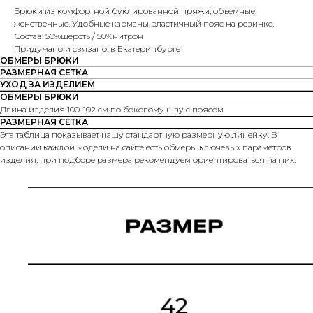
Брюки из комфортной буклированной пряжи, объемные,
женственные. Удобные карманы, эластичный пояс на резинке.
Состав: 50%шерсть / 50%нитрон
Придумано и связано: в Екатеринбурге
ОБМЕРЫ БРЮКИ
РАЗМЕРНАЯ СЕТКА
УХОД ЗА ИЗДЕЛИЕМ
ОБМЕРЫ БРЮКИ
Длина изделия 100-102 см по боковому шву с поясом
РАЗМЕРНАЯ СЕТКА
Эта таблица показывает нашу стандартную размерную линейку. В
описании каждой модели на сайте есть обмеры ключевых параметров
изделия, при подборе размера рекомендуем ориентироваться на них.