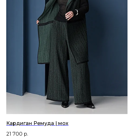
Кардиган Ремуда | мох
21 700
р.