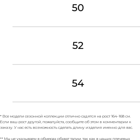
* Все модели сезонной коллекции отлично садятся на рост 164-168 см.
Если ваш рост другой, пожалуйста, сообщите об этом в комментарии к
заказу. У нас есть возможность сделать длину изделия именно для вас.
** Мы не указываем в обмерах обхват талии, так как в наших плечевых