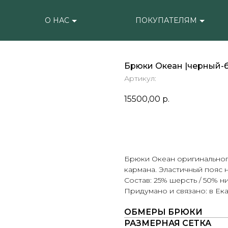
О НАС
ПОКУПАТЕЛЯМ
Брюки Океан |черный-
Артикул:
15500,00
р.
ОЧЕНЬ ЖДУ
Брюки Океан оригинального
кармана. Эластичный пояс н
Состав: 25% шерсть / 50% н
Придумано и связано: в Ек
ОБМЕРЫ БРЮКИ
РАЗМЕРНАЯ СЕТКА