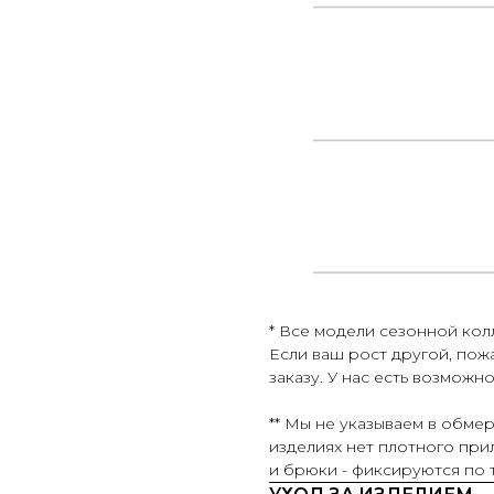
* Все модели сезонной колл
Если ваш рост другой, пож
заказу. У нас есть возможн
** Мы не указываем в обмер
изделиях нет плотного прил
и брюки - фиксируются по 