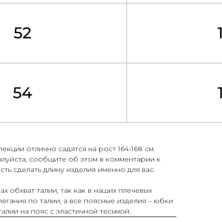
екции отлично садятся на рост 164-168 см.
алуйста, сообщите об этом в комментарии к
ость сделать длину изделия именно для вас.
ах обхват талии, так как в наших плечевых
егания по талии, а все поясные изделия – юбки
талии на пояс с эластичной тесьмой.