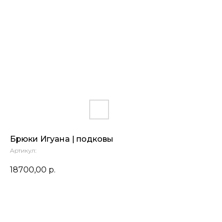
Брюки Игуана | подковы
Артикул:
18700,00
р.
ОЧЕНЬ ЖДУ