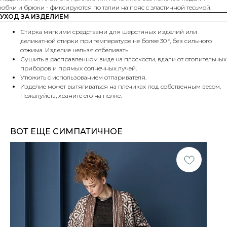
юбки и брюки - фиксируются по талии на пояс с эластичной тесьмой.
УХОД ЗА ИЗДЕЛИЕМ
Стирка мягкими средствами для шерстяных изделий или
деликатной стирки при температуре не более 30 °, без сильного
отжима. Изделие нельзя отбеливать.
Сушить в расправленном виде на плоскости, вдали от отопительных
приборов и прямых солнечных лучей.
Утюжить с использованием отпаривателя.
Изделие может вытягиваться на плечиках под собственным весом.
Пожалуйста, храните его на полке.
ВОТ ЕЩЕ СИМПАТИЧНОЕ