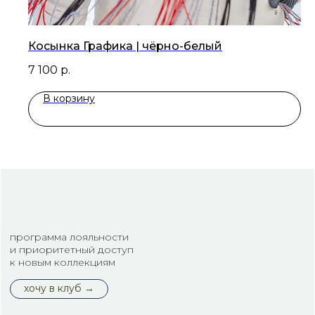
Косынка Графика | чёрно-белый
7 100
р.
В корзину