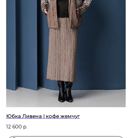
Юбка Ливена | кофе жемчуг
12 600
р.