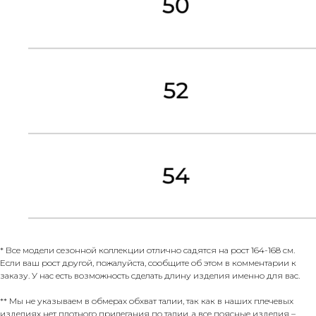
* Все модели сезонной коллекции отлично садятся на рост 164-168 см.
Если ваш рост другой, пожалуйста, сообщите об этом в комментарии к
заказу. У нас есть возможность сделать длину изделия именно для вас.
** Мы не указываем в обмерах обхват талии, так как в наших плечевых
изделиях нет плотного прилегания по талии, а все поясные изделия –