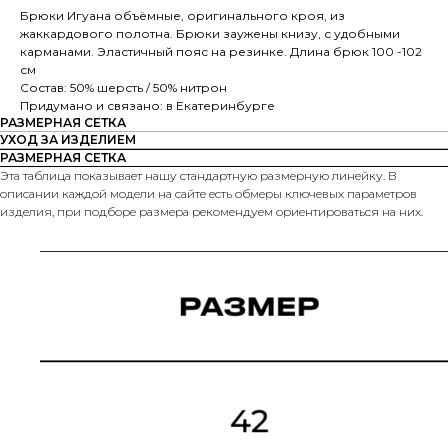
Брюки Игуана объёмные, оригинального кроя, из
жаккардового полотна. Брюки заужены книзу, с удобными
карманами. Эластичный пояс на резинке. Длина брюк 100 -102
см
Состав: 50% шерсть / 50% нитрон
Придумано и связано: в Екатеринбурге
РАЗМЕРНАЯ СЕТКА
УХОД ЗА ИЗДЕЛИЕМ
РАЗМЕРНАЯ СЕТКА
Эта таблица показывает нашу стандартную размерную линейку. В
описании каждой модели на сайте есть обмеры ключевых параметров
изделия, при подборе размера рекомендуем ориентироваться на них.