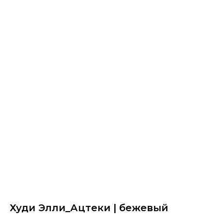
Худи Элли_Ацтеки | бежевый